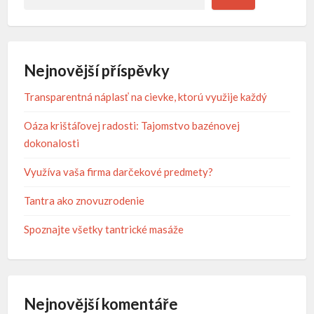
Nejnovější příspěvky
Transparentná náplasť na cievke, ktorú využije každý
Oáza krištáľovej radosti: Tajomstvo bazénovej
dokonalosti
Využíva vaša firma darčekové predmety?
Tantra ako znovuzrodenie
Spoznajte všetky tantrické masáže
Nejnovější komentáře