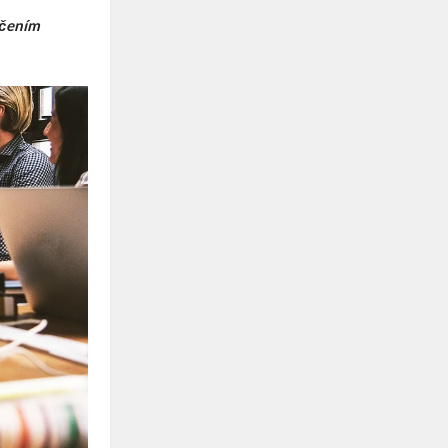
učením