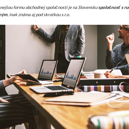
nejšou formu obchodnej spoločnosti je na Slovensku
spoločnosť s r
ným
, inak známa aj pod skratkou s.r.o.