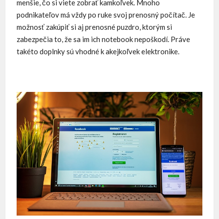
menšie, čo si viete zobrať kamkoľvek. Mnoho
podnikateľov má vždy po ruke svoj prenosný počítač.
Je
možnosť zakúpiť si aj prenosné puzdro, ktorým si
zabezpečia to, že sa im ich notebook nepoškodí. Práve
takéto doplnky sú vhodné k akejkoľvek elektronike.