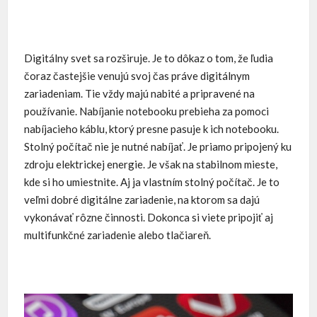
Digitálny svet sa rozširuje. Je to dôkaz o tom, že ľudia
čoraz častejšie venujú svoj čas práve digitálnym
zariadeniam. Tie vždy majú nabité a pripravené na
používanie. Nabíjanie notebooku prebieha za pomoci
nabíjacieho káblu, ktorý presne pasuje k ich notebooku.
Stolný počítač nie je nutné nabíjať. Je priamo pripojený ku
zdroju elektrickej energie. Je však na stabilnom mieste,
kde si ho umiestnite. Aj ja vlastním stolný počítač. Je to
veľmi dobré digitálne zariadenie, na ktorom sa dajú
vykonávať rôzne činnosti. Dokonca si viete pripojiť aj
multifunkčné zariadenie alebo tlačiareň.