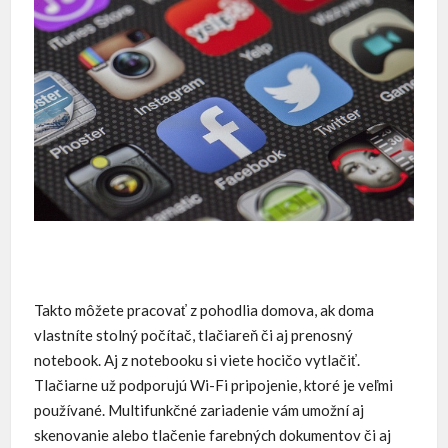
Takto môžete pracovať z pohodlia domova, ak doma
vlastníte stolný počítač, tlačiareň či aj prenosný
notebook. Aj z notebooku si viete hocičo vytlačiť.
Tlačiarne už podporujú Wi-Fi pripojenie, ktoré je veľmi
používané. Multifunkčné zariadenie vám umožní aj
skenovanie alebo tlačenie farebných dokumentov či aj