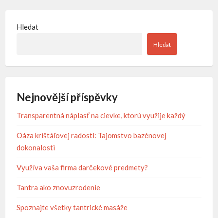
Hledat
Hledat
Nejnovější příspěvky
Transparentná náplasť na cievke, ktorú využije každý
Oáza krištáľovej radosti: Tajomstvo bazénovej
dokonalosti
Využíva vaša firma darčekové predmety?
Tantra ako znovuzrodenie
Spoznajte všetky tantrické masáže