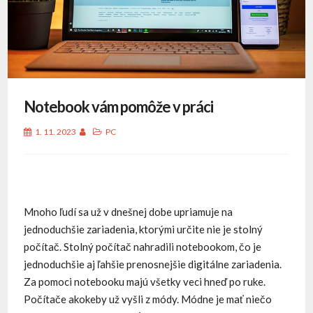
Notebook vám pomôže v práci
1. 11. 2023
PC
Mnoho ľudí sa už v dnešnej dobe upriamuje na
jednoduchšie zariadenia, ktorými určite nie je stolný
počítač. Stolný počítač nahradili notebookom, čo je
jednoduchšie aj ľahšie prenosnejšie digitálne zariadenia.
Za pomoci notebooku majú všetky veci hneď po ruke.
Počítače akokeby už vyšli z módy. Módne je mať niečo