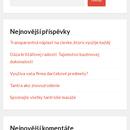
Hledat
Nejnovější příspěvky
Transparentná náplasť na cievke, ktorú využije každý
Oáza krištáľovej radosti: Tajomstvo bazénovej
dokonalosti
Využíva vaša firma darčekové predmety?
Tantra ako znovuzrodenie
Spoznajte všetky tantrické masáže
Nejnovější komentáře