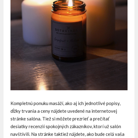
Kompletnú ponuku masáží, ako aj ich jednotlivé popisy,
dĺžky trvania a ceny nájdete uvedené na internetovej
stránke salóna. Tiež si môžete prezrieť a prečítať
desiatky recenzií spokojných zákazníkov, ktorí už salón
navštívili. Na stránke taktiež nájdete, ako bude celá vaša