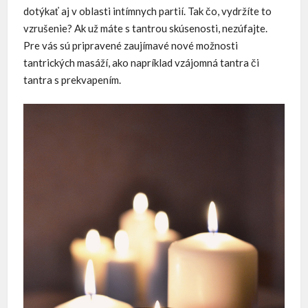
dotýkať aj v oblasti intímnych partií. Tak čo, vydržíte to
vzrušenie? Ak už máte s tantrou skúsenosti, nezúfajte.
Pre vás sú pripravené zaujímavé nové možnosti
tantrických masáží, ako napríklad vzájomná tantra či
tantra s prekvapením.