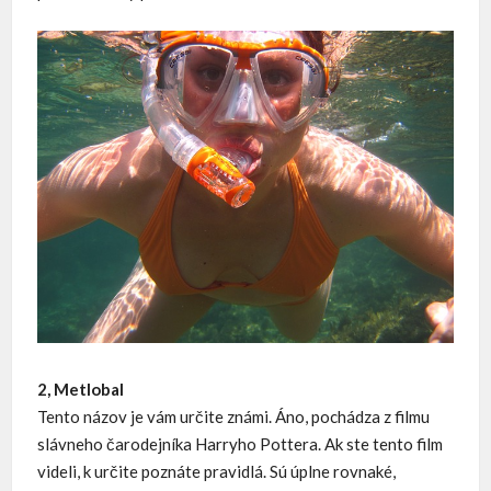
2, Metlobal
Tento názov je vám určite známi. Áno, pochádza z filmu
slávneho čarodejníka Harryho Pottera. Ak ste tento film
videli, k určite poznáte pravidlá. Sú úplne rovnaké,