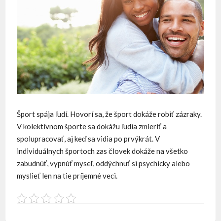
Šport spája ľudí. Hovorí sa, že šport dokáže robiť zázraky.
V kolektívnom športe sa dokážu ľudia zmieriť a
spolupracovať, aj keď sa vidia po prvýkrát. V
individuálnych športoch zas človek dokáže na všetko
zabudnúť, vypnúť myseľ, oddýchnuť si psychicky alebo
myslieť len na tie príjemné veci.